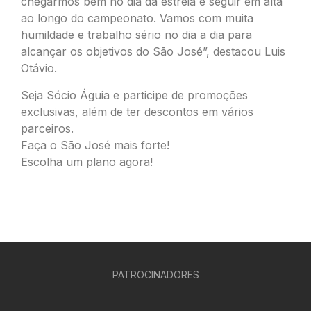
chegarmos bem no dia da estreia e seguir em alta
ao longo do campeonato. Vamos com muita
humildade e trabalho sério no dia a dia para
alcançar os objetivos do São José”, destacou Luis
Otávio.
Seja Sócio Águia e participe de promoções
exclusivas, além de ter descontos em vários
parceiros.
Faça o São José mais forte!
Escolha um plano agora!
PATROCINADORES