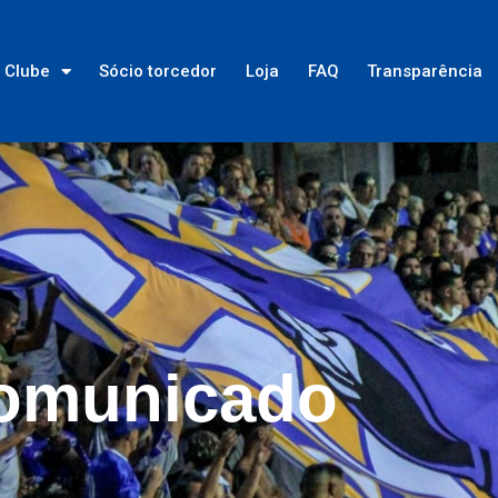
Clube
Sócio torcedor
Loja
FAQ
Transparência
omunicado