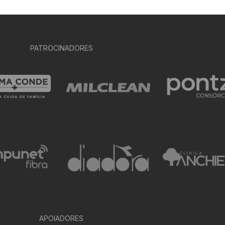
PATROCINADORES
APOIADORES