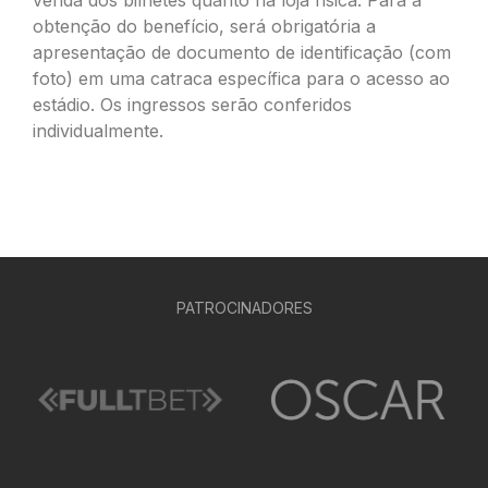
venda dos bilhetes quanto na loja física. Para a
obtenção do benefício, será obrigatória a
apresentação de documento de identificação (com
foto) em uma catraca específica para o acesso ao
estádio. Os ingressos serão conferidos
individualmente.
PATROCINADORES