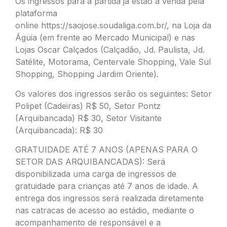
Os ingressos para a partida já estão à venda pela
plataforma
online
https://saojose.soudaliga.com.br/
, na Loja da
Águia (em frente ao Mercado Municipal) e nas
Lojas Oscar Calçados (Calçadão, Jd. Paulista, Jd.
Satélite, Motorama, Centervale Shopping, Vale Sul
Shopping, Shopping Jardim Oriente).
Os valores dos ingressos serão os seguintes: Setor
Polipet (Cadeiras) R$ 50, Setor Pontz
(Arquibancada) R$ 30, Setor Visitante
(Arquibancada): R$ 30
GRATUIDADE ATÉ 7 ANOS (APENAS PARA O
SETOR DAS ARQUIBANCADAS): Será
disponibilizada uma carga de ingressos de
gratuidade para crianças até 7 anos de idade. A
entrega dos ingressos será realizada diretamente
nas catracas de acesso ao estádio, mediante o
acompanhamento de responsável e a