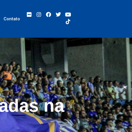
Contato
radas na