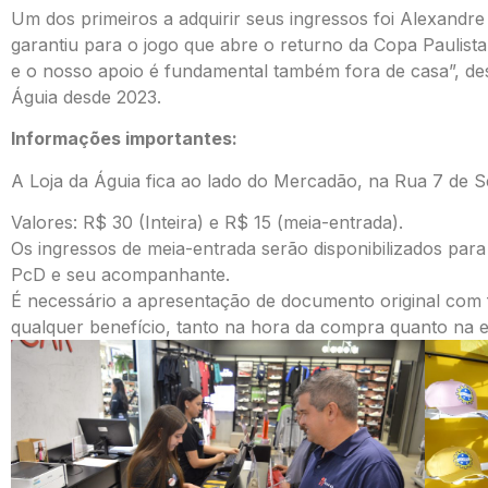
Um dos primeiros a adquirir seus ingressos foi Alexandr
garantiu para o jogo que abre o returno da Copa Paulist
e o nosso apoio é fundamental também fora de casa”, d
Águia desde 2023.
Informações importantes:
A Loja da Águia fica ao lado do Mercadão, na Rua 7 de S
Valores: R$ 30 (Inteira) e R$ 15 (meia-entrada).
Os ingressos de meia-entrada serão disponibilizados para
PcD e seu acompanhante.
É necessário a apresentação de documento original co
qualquer benefício, tanto na hora da compra quanto na e