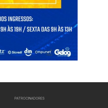
PATROCINADORES