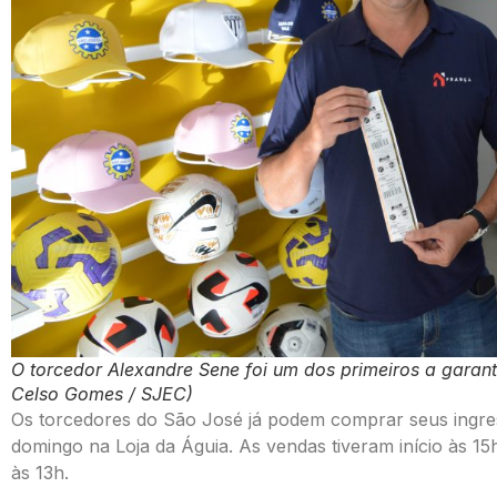
O torcedor Alexandre Sene foi um dos primeiros a garanti
Celso Gomes / SJEC)
Os torcedores do São José já podem comprar seus ingres
domingo na Loja da Águia. As vendas tiveram início às 15h 
às 13h.