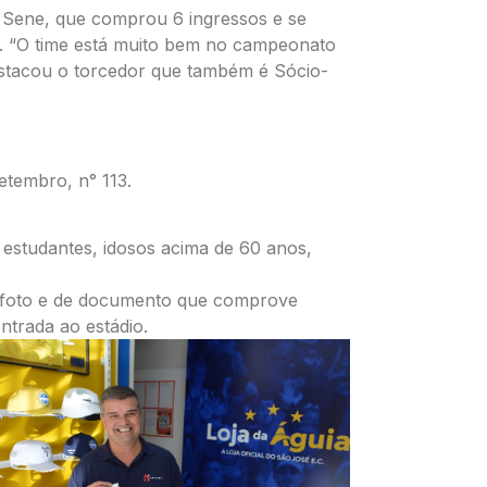
e Sene, que comprou 6 ingressos e se
a. “O time está muito bem no campeonato
estacou o torcedor que também é Sócio-
etembro, n° 113.
 estudantes, idosos acima de 60 anos,
m foto e de documento que comprove
ntrada ao estádio.