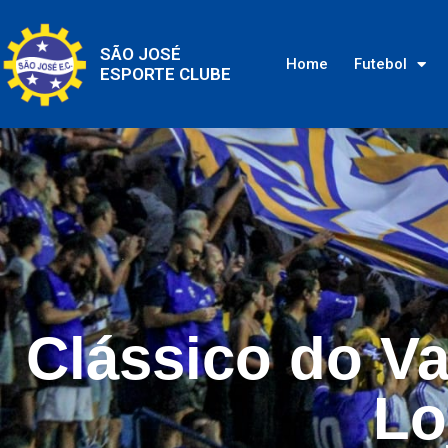
SÃO JOSÉ
Home
Futebol
ESPORTE CLUBE
Clássico do Va
Lo