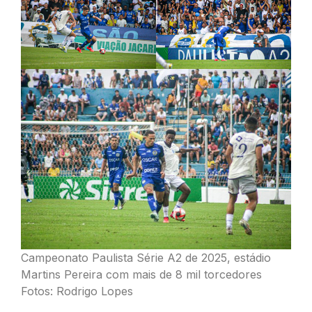
Campeonato Paulista Série A2 de 2025, estádio
Martins Pereira com mais de 8 mil torcedores
Fotos: Rodrigo Lopes