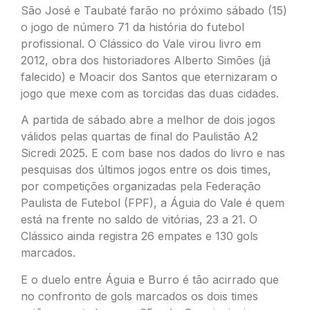
São José e Taubaté farão no próximo sábado (15)
o jogo de número 71 da história do futebol
profissional. O Clássico do Vale virou livro em
2012, obra dos historiadores Alberto Simões (já
falecido) e Moacir dos Santos que eternizaram o
jogo que mexe com as torcidas das duas cidades.
A partida de sábado abre a melhor de dois jogos
válidos pelas quartas de final do Paulistão A2
Sicredi 2025. E com base nos dados do livro e nas
pesquisas dos últimos jogos entre os dois times,
por competições organizadas pela Federação
Paulista de Futebol (FPF), a Águia do Vale é quem
está na frente no saldo de vitórias, 23 a 21. O
Clássico ainda registra 26 empates e 130 gols
marcados.
E o duelo entre Águia e Burro é tão acirrado que
no confronto de gols marcados os dois times