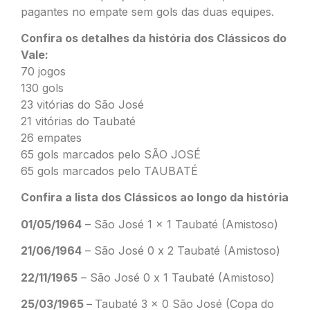
pagantes no empate sem gols das duas equipes.
Confira os detalhes da história dos Clássicos do
Vale:
70 jogos
130 gols
23 vitórias do São José
21 vitórias do Taubaté
26 empates
65 gols marcados pelo SÃO JOSÉ
65 gols marcados pelo TAUBATÉ
Confira a lista dos Clássicos ao longo da história
01/05/1964
– São José 1 x 1 Taubaté (Amistoso)
21/06/1964
– São José 0 x 2 Taubaté (Amistoso)
22/11/1965
– São José 0 x 1 Taubaté (Amistoso)
25/03/1965 –
Taubaté 3 x 0 São José (Copa do