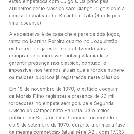
estão empatados com 65 gols. Os principais
artilheiros deste clássico são: Diango (5 gols com a
camisa taubateana) e Bolacha e Tata (4 gols pelo
time joseense).
A expectativa é de casa cheia para os dois jogos,
tanto no Martins Pereira quanto no Joaquinzão,
os torcedores já estão se mobilizando para
comprar seus ingressos antecipadamente e
garantir presença nos clássico, contudo, é
impossível nos tempos atuais que a torcida supere
os maiores públicos já registrados neste clássico.
Em 18 de novembro de 1979, o estádio Joaquim
de Morais Filho registrou a presença de 23 mil
torcedores no empate sem gols pela Segunda
Divisão do Campeonato Paulista. Já o maior
público em São José dos Campos foi anotado no
dia 9 de setembro de 1979, durante a primeira fase
da mesma competição (atual série A2), com 17.367