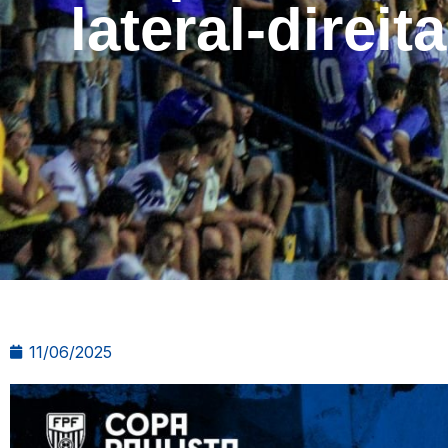
lateral-direi
11/06/2025