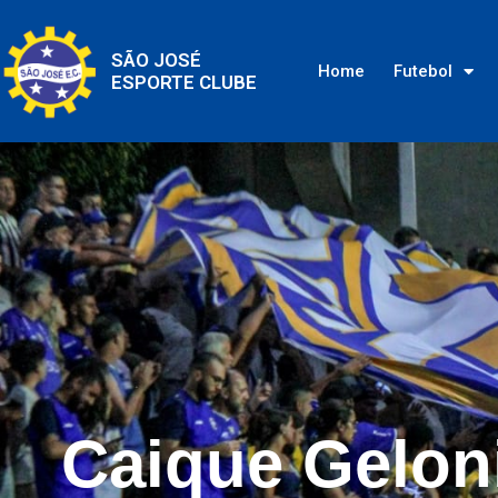
SÃO JOSÉ
Home
Futebol
ESPORTE CLUBE
Caique Geloni