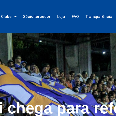
Clube
Sócio torcedor
Loja
FAQ
Transparência
 chega para ref