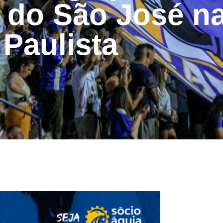
ta do São José 
Paulista