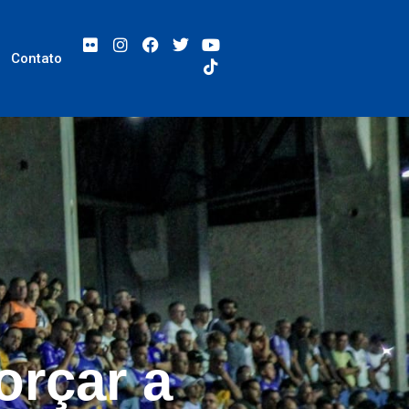
Contato
orçar a