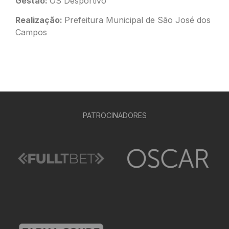
Gestão:
OS Desportivo
Realização:
Prefeitura Municipal de São José dos
Campos
PATROCINADORES