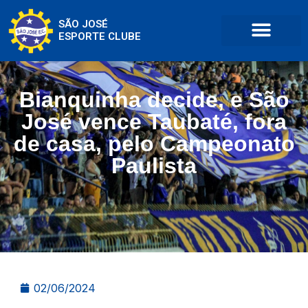
SÃO JOSÉ
ESPORTE CLUBE
Bianquinha decide, e São
José vence Taubaté, fora
de casa, pelo Campeonato
Paulista
02/06/2024