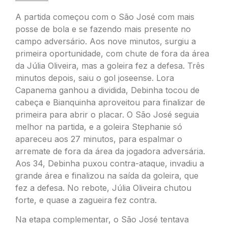
A partida começou com o São José com mais
posse de bola e se fazendo mais presente no
campo adversário. Aos nove minutos, surgiu a
primeira oportunidade, com chute de fora da área
da Júlia Oliveira, mas a goleira fez a defesa. Três
minutos depois, saiu o gol joseense. Lora
Capanema ganhou a dividida, Debinha tocou de
cabeça e Bianquinha aproveitou para finalizar de
primeira para abrir o placar. O São José seguia
melhor na partida, e a goleira Stephanie só
apareceu aos 27 minutos, para espalmar o
arremate de fora da área da jogadora adversária.
Aos 34, Debinha puxou contra-ataque, invadiu a
grande área e finalizou na saída da goleira, que
fez a defesa. No rebote, Júlia Oliveira chutou
forte, e quase a zagueira fez contra.
Na etapa complementar, o São José tentava