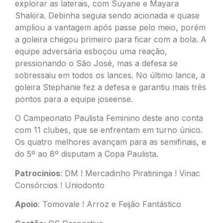
explorar as laterais, com Suyane e Mayara
Shakira. Debinha seguia sendo acionada e quase
ampliou a vantagem após passe pelo meio, porém
a goleira chegou primeiro para ficar com a bola. A
equipe adversária esboçou uma reação,
pressionando o São José, mas a defesa se
sobressaiu em todos os lances. No último lance, a
goleira Stephanie fez a defesa e garantiu mais três
pontos para a equipe joseense.
O Campeonato Paulista Feminino deste ano conta
com 11 clubes, que se enfrentam em turno único.
Os quatro melhores avançam para as semifinais, e
do 5º ao 8º disputam a Copa Paulista.
Patrocínios
: DM ! Mercadinho Piratininga ! Vinac
Consórcios ! Uniodonto
Apoio
: Tomovale ! Arroz e Feijão Fantástico