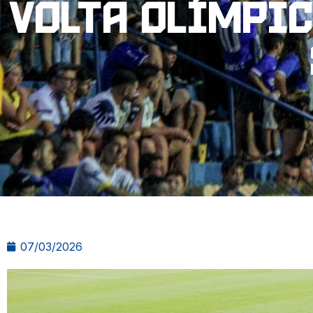
volta olímpic
07/03/2026