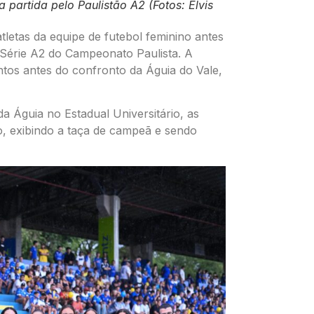
partida pelo Paulistão A2 (Fotos: Elvis
etas da equipe de futebol feminino antes
a Série A2 do Campeonato Paulista. A
tos antes do confronto da Águia do Vale,
 Águia no Estadual Universitário, as
o, exibindo a taça de campeã e sendo