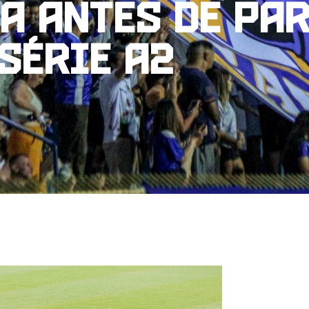
a antes de pa
Série A2