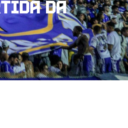
rtida da