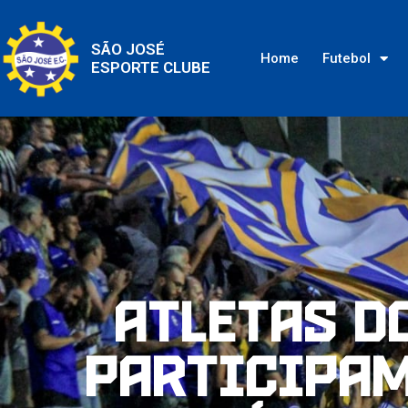
SÃO JOSÉ
Home
Futebol
ESPORTE CLUBE
Atletas d
participam