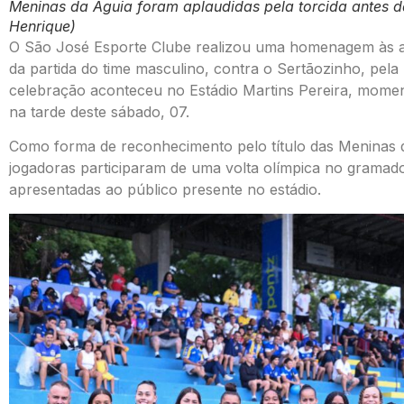
Meninas da Águia foram aplaudidas pela torcida antes da 
Henrique)
O São José Esporte Clube realizou uma homenagem às atl
da partida do time masculino, contra o Sertãozinho, pel
celebração aconteceu no Estádio Martins Pereira, momen
na tarde deste sábado, 07.
Como forma de reconhecimento pelo título das Meninas da
jogadoras participaram de uma volta olímpica no gramad
apresentadas ao público presente no estádio.