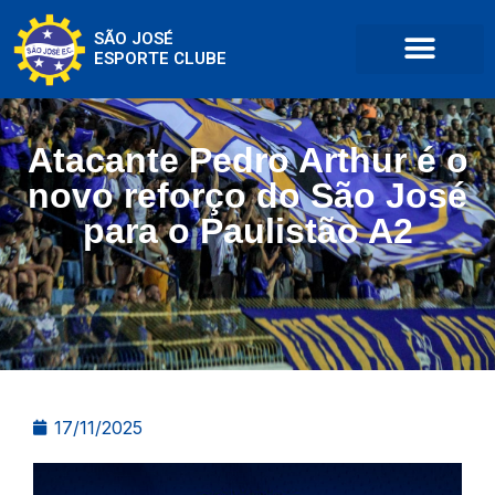
SÃO JOSÉ
ESPORTE CLUBE
Atacante Pedro Arthur é o
novo reforço do São José
para o Paulistão A2
17/11/2025