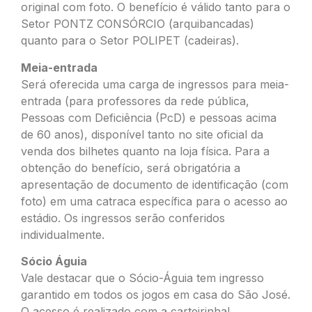
original com foto. O benefício é válido tanto para o
Setor PONTZ CONSÓRCIO (arquibancadas)
quanto para o Setor POLIPET (cadeiras).
Meia-entrada
Será oferecida uma carga de ingressos para meia-
entrada (para professores da rede pública,
Pessoas com Deficiência (PcD) e pessoas acima
de 60 anos), disponível tanto no site oficial da
venda dos bilhetes quanto na loja física. Para a
obtenção do benefício, será obrigatória a
apresentação de documento de identificação (com
foto) em uma catraca específica para o acesso ao
estádio. Os ingressos serão conferidos
individualmente.
Sócio Águia
Vale destacar que o Sócio-Águia tem ingresso
garantido em todos os jogos em casa do São José.
O acesso é realizado com a carteirinha!