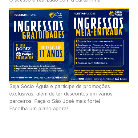
Seja Sócio Águia e participe de promoções
exclusivas, além de ter descontos em vários
parceiros. Faça o São José mais forte!
Escolha um plano agora!