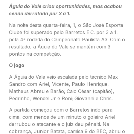
Águia do Vale criou oportunidades, mas acabou
sendo derrotada por 3 a 1.
Na noite desta quarta-feira, 1, o São José Esporte
Clube foi superado pelo Barretos E.C. por 3 a 1,
pela 4ª rodada do Campeonato Paulista A3. Com o
resultado, a Águia do Vale se mantém com 3
pontos na competição.
O jogo
A Águia do Vale veio escalada pelo técnico Max
Sandro com Ariel, Vicente, Paulo Henrique,
Matheus Abreu e Barão; Caio César (capitão),
Pedrinho, Wendel Jr e Roni; Giovanni e Chris.
A partida começou com o Barretos indo para
cima, com menos de um minuto o goleiro Ariel
derrubou o atacante e o juiz deu pênalti. Na
cobrança, Junior Batata, camisa 9 do BEC, abriu o