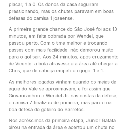
placar, 1 a 0. Os donos da casa seguiram
pressionando, mas os chutes paravam em boas
defesas do camisa 1 joseense.
A primeira grande chance do São José foi aos 13
minutos, em falta cobrada por Wendel, que
passou perto. Com o time melhor e trocando
passes com mais facilidade, não demorou muito
para o gol sair. Aos 24 minutos, após cruzamento
de Vicente, a bola atravessou a área até chegar a
Chris, que de cabeça empatou o jogo, 1 a 1.
As melhores jogadas vinham quando os meias da
águia do Vale se aproximavam, e foi assim que
Giovani achou o Wendel Jr. nas costas da defesa,
o camisa 7 finalizou de primeira, mas parou na
boa defesa do goleiro do Barretos.
Nos acréscimos da primeira etapa, Junior Batata
girou na entrada da área e acertou um chute no