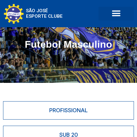
SÃO JOSÉ
ESPORTE CLUBE
Futebol Masculino
PROFISSIONAL
SUB 20