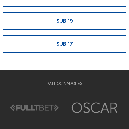
SUB 19
SUB 17
PATROCINADORES