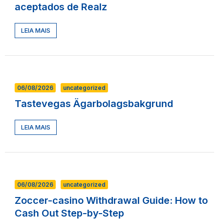
aceptados de Realz
LEIA MAIS
06/08/2026
uncategorized
Tastevegas Ägarbolagsbakgrund
LEIA MAIS
06/08/2026
uncategorized
Zoccer-casino Withdrawal Guide: How to
Cash Out Step-by-Step