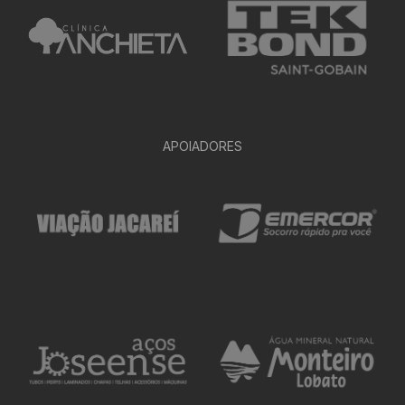
APOIADORES