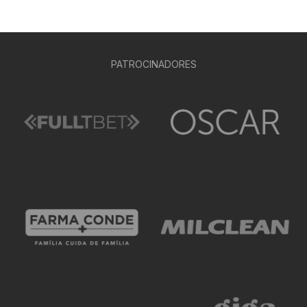
PATROCINADORES